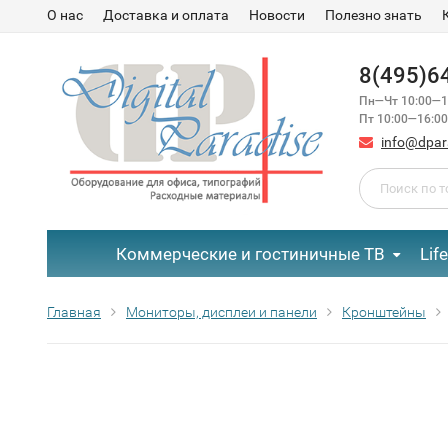
О нас
Доставка и оплата
Новости
Полезно знать
8(495)6
Пн—Чт 10:00—1
Пт 10:00—16:00
info@dpar
Коммерческие и гостиничные ТВ
Lif
Главная
Мониторы, дисплеи и панели
Кронштейны