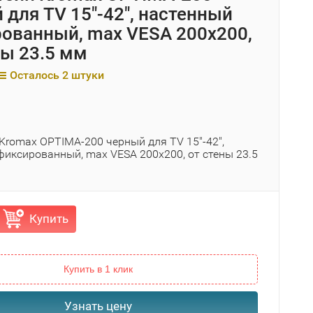
 для TV 15"-42", настенный
ованный, max VESA 200x200,
ны 23.5 мм
Осталось 2 штуки
Kromax OPTIMA-200 черный для TV 15"-42",
фиксированный, max VESA 200x200, от стены 23.5
Купить
Купить в 1 клик
Узнать цену