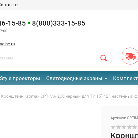
Контакты
46-15-85
8(800)333-15-85
7:00
adise.ru
eStyle проекторы
Светодиодные экраны
Комплект
Кронштейн Kromax OPTIMA-200 черный для TV 15"-42", настенный ф
Артикул:
OPTIM
Кроншт