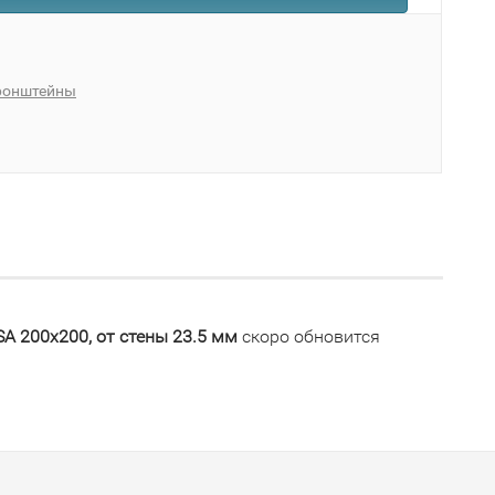
ронштейны
A 200x200, от стены 23.5 мм
скоро обновится