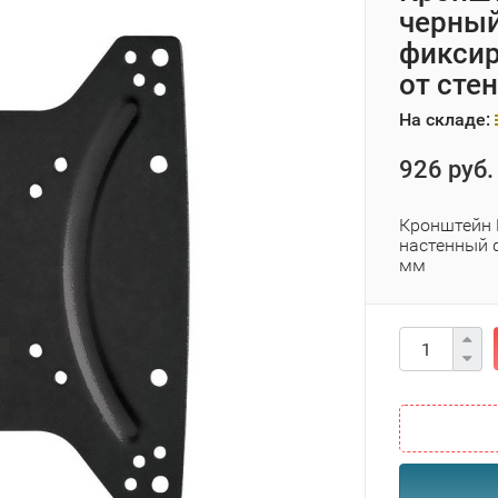
черный
фиксир
от сте
На складе:
926 руб.
Кронштейн 
настенный 
мм