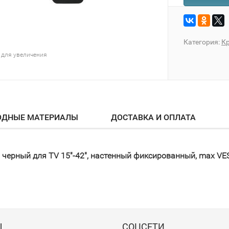
Категория:
К
 для увеличения
ОДНЫЕ МАТЕРИАЛЫ
ДОСТАВКА И ОПЛАТА
черный для TV 15"-42", настенный фиксированный, max VES
Ы
СОЦСЕТИ