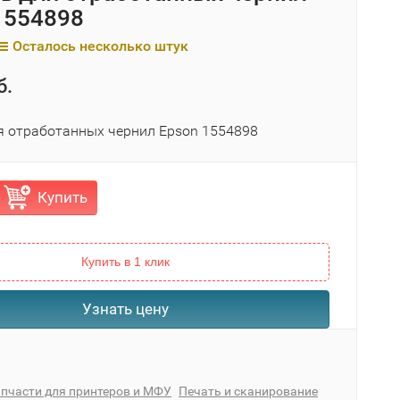
1554898
Осталось несколько штук
б.
я отработанных чернил Epson 1554898
Купить
Купить в 1 клик
Узнать цену
пчасти для принтеров и МФУ
Печать и сканирование