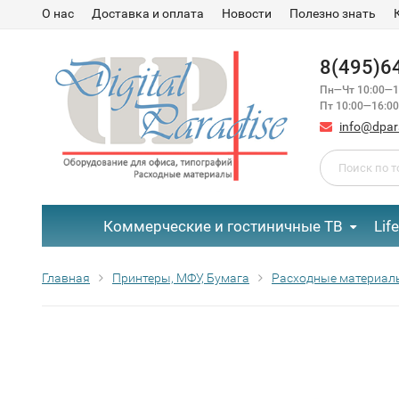
О нас
Доставка и оплата
Новости
Полезно знать
8(495)6
Пн—Чт 10:00—1
Пт 10:00—16:00
info@dpar
Коммерческие и гостиничные ТВ
Lif
Главная
Принтеры, МФУ, Бумага
Расходные материал