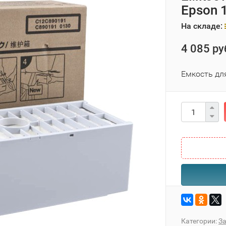
Epson 
На складе:
4 085 ру
Емкость дл
Категории:
За