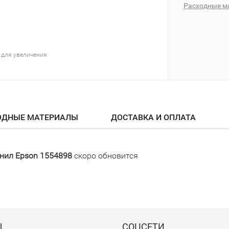
Расходные м
 для увеличения
ОДНЫЕ МАТЕРИАЛЫ
ДОСТАВКА И ОПЛАТА
нил Epson 1554898
скоро обновится
Ы
СОЦСЕТИ