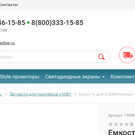
Контакты
46-15-85
8(800)333-15-85
7:00
adise.ru
eStyle проекторы
Светодиодные экраны
Комплект
ы
Запчасти для принтеров и МФУ
Емкость для отработанных 
Артикул:
15548
Емкост