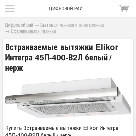
ЦИФРОВОЙ РАЙ
Цифровой рай
→
Бытовая техника и электроника
→
Встраиваемая техника
Встраиваемые вытяжки Elikor
Интегра 45П-400-В2Л белый /
нерж
Купить Встраиваемые вытяжки Elikor Интегра
45П-400-В2Л белый / нерж