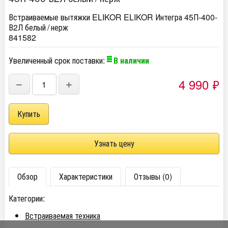
Встраиваемые вытяжки ELIKOR ELIKOR Интегра 45П-400-
В2Л белый / нерж
841582
Увеличенный срок поставки:
В наличии
4 990
₽
−
+
Узнать цену
Обзор
Характеристики
Отзывы (0)
Категории:
Встраиваемая техника