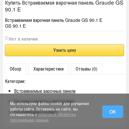
Купить Встраиваемая варочная панель Graude GS
90.1 E
Встраиваемая варочная панель Graude GS 90.1 E
GS 90.1 E
Нет в наличии
Узнать цену
Обзор
Характеристики
Отзывы (0)
Категории:
Встраиваемые варочные панели
Бытовая техника и электроника
Мы используем файлы cookie для улучшения
работы сайта. Оставаясь на сайте, вы
Встраиваемая техника
OK
соглашаетесь с
политикой обработки
персональных данных
.