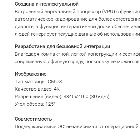
Создана интеллектуальной
Встроенный виртуальный процессор (VPU) с функция
автоматическое кадрирование для более естествен
диалоге, а функция интерактивной доски обеспечива
людей генерирует текущие данные об использовани
Разработана для бесшовной интеграции
Благодаря компактной, легкой конструкции и сертиф
современную офисную среду, поскольку ее можно лег
Изображение
Тип матрицы: CMOS
Качество видео: 4K
Разрешение (видео): 3840x2160 (30 кд/с)
Угол обзора: 125°
Совместимость
Поддерживаемые ОС: независимая от операционной