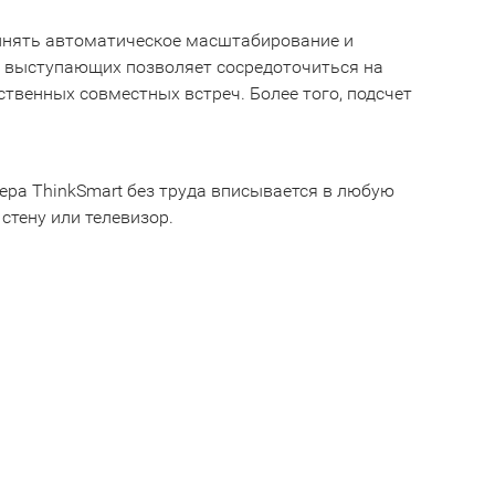
олнять автоматическое масштабирование и
е выступающих позволяет сосредоточиться на
ственных совместных встреч. Более того, подсчет
ера ThinkSmart без труда вписывается в любую
стену или телевизор.