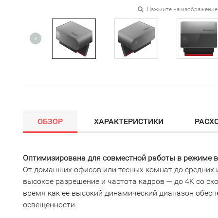
Нажмите на изображение
ОБЗОР
ХАРАКТЕРИСТИКИ
РАСХ
Оптимизирована для совместной работы в режиме 
От домашних офисов или тесных комнат до средних 
высокое разрешение и частота кадров — до 4K со ско
время как ее высокий динамический диапазон обеспе
освещенности.