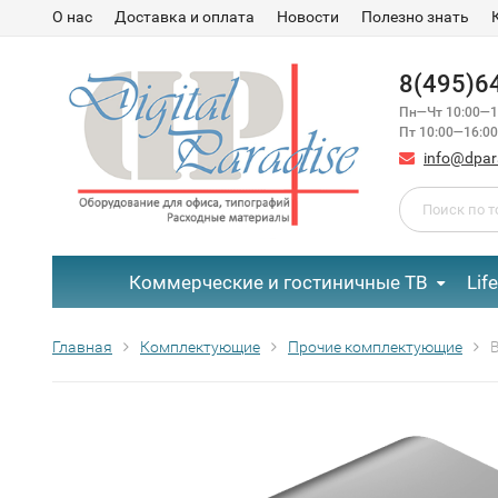
О нас
Доставка и оплата
Новости
Полезно знать
8(495)6
Пн—Чт 10:00—1
Пт 10:00—16:00
info@dpar
Коммерческие и гостиничные ТВ
Lif
Главная
Комплектующие
Прочие комплектующие