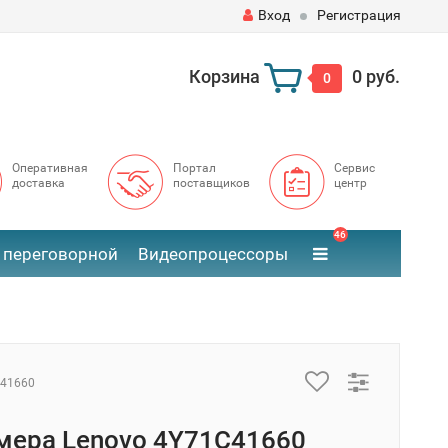
Вход
Регистрация
Корзина
0 руб.
0
Оперативная
Портал
Сервис
доставка
поставщиков
центр
46
 переговорной
Видеопроцессоры
41660
мера Lenovo 4Y71C41660