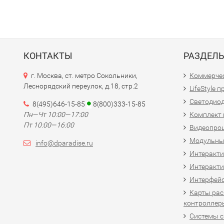
КОНТАКТЫ
РАЗДЕЛ
г. Москва, ст. метро Сокольники,
Коммерчес
Леснорядский переулок, д.18, стр.2
LifeStyle 
Светодио
8(495)646-15-85
8(800)333-15-85
Пн—Чт 10:00—17:00
Комплект 
Пт 10:00—16:00
Видеопро
Модульны
info@dparadise.ru
Интеракт
Интеракти
Интерфей
Карты рас
контроллер
Системы 