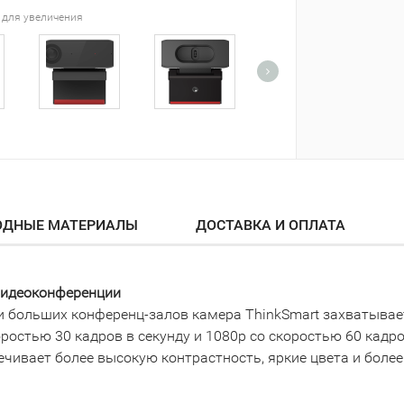
 для увеличения
ОДНЫЕ МАТЕРИАЛЫ
ДОСТАВКА И ОПЛАТА
видеоконференции
и больших конференц-залов камера ThinkSmart захватывает
ростью 30 кадров в секунду и 1080p со скоростью 60 кадро
чивает более высокую контрастность, яркие цвета и более