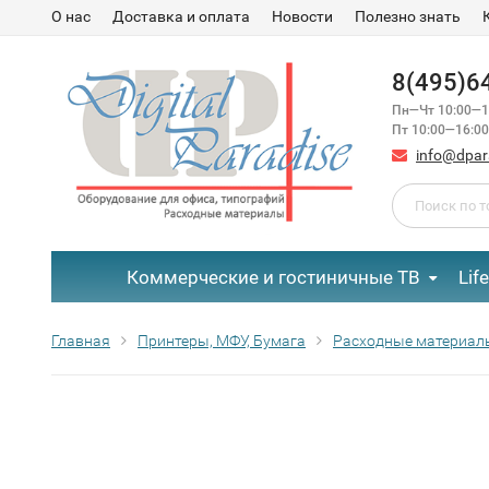
О нас
Доставка и оплата
Новости
Полезно знать
8(495)6
Пн—Чт 10:00—1
Пт 10:00—16:00
info@dpar
Коммерческие и гостиничные ТВ
Lif
Главная
Принтеры, МФУ, Бумага
Расходные материал