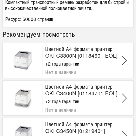
Компактный транспортный ремень разработан для быстрой и
высококачественной полноцветной печати.
Ресурс: 50000 страниц
Рекомендуем посмотреть
Цветной А4 формата принтер
OKI C3300N [01184601 EOL]
+2 года гарантии
Нет в наличии
Цветной А4 формата принтер
OKI C3400N [01184701 EOL]
+2 года гарантии
Нет в наличии
Цветной А4 формата принтер
OKI C3450N [01219401]