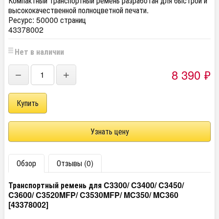
Компактный транспортный ремень разработан для быстрой и
высококачественной полноцветной печати.
Ресурс: 50000 страниц
43378002
Нет в наличии
8 390
₽
−
+
Узнать цену
Обзор
Отзывы (0)
Транспортный ремень для C3300/ C3400/ C3450/
C3600/ C3520MFP/ C3530MFP/ MC350/ MC360
[43378002]