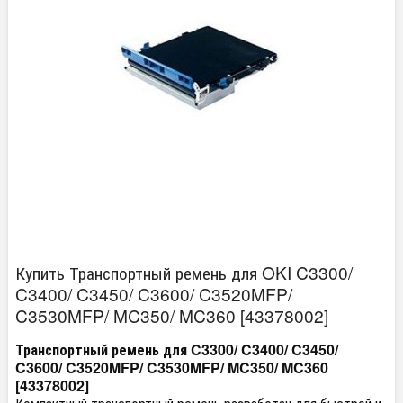
Купить Транспортный ремень для OKI C3300/
C3400/ C3450/ C3600/ C3520MFP/
C3530MFP/ MC350/ MC360 [43378002]
Транспортный ремень для C3300/ C3400/ C3450/
C3600/ C3520MFP/ C3530MFP/ MC350/ MC360
[43378002]