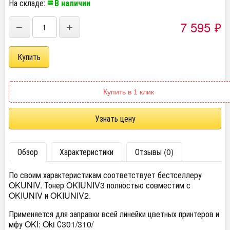
На складе:
В наличии
7 595
₽
−
+
Купить в 1 клик
Узнать цену
Обзор
Характеристики
Отзывы (0)
По своим характеристикам соответствует бестселлеру
OKUNIV. Тонер OKIUNIV3 полностью совместим с
OKIUNIV и OKIUNIV2.
Применяется для заправки всей линейки цветных принтеров и
мфу OKI: Oki С301/310/