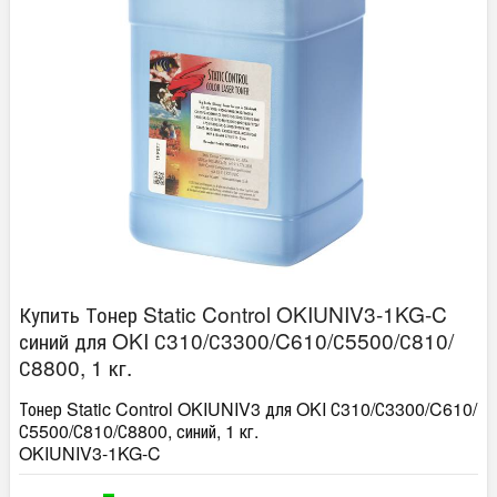
Купить Тонер Static Control OKIUNIV3-1KG-C
синий для OKI С310/С3300/C610/С5500/С810/
С8800, 1 кг.
Тонер Static Control OKIUNIV3 для OKI С310/С3300/C610/
С5500/С810/С8800, синий, 1 кг.
OKIUNIV3-1KG-C