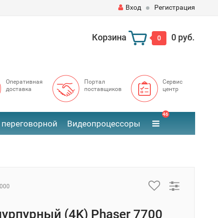
Вход
Регистрация
Корзина
0 руб.
0
Оперативная
Портал
Сервис
доставка
поставщиков
центр
46
 переговорной
Видеопроцессоры
000
пурпурный (4K) Phaser 7700