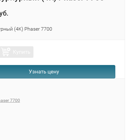
уб.
рный (4K) Phaser 7700
Купить
Узнать цену
aser 7700