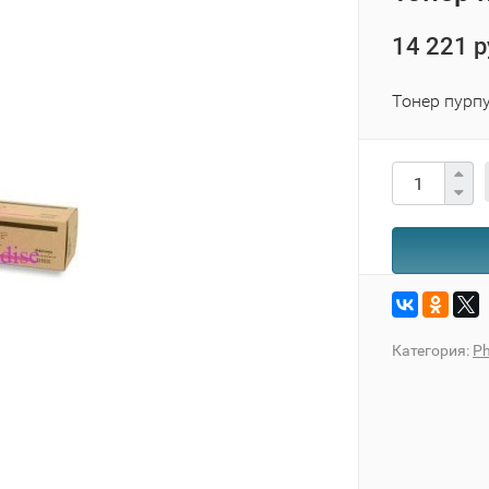
14 221 р
Тонер пурпу
Категория:
Ph