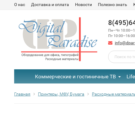
О нас
Доставка и оплата
Новости
Полезно знать
8(495)6
Пн—Чт 10:00—1
Пт 10:00—16:00
info@dpar
Коммерческие и гостиничные ТВ
Lif
Главная
Принтеры, МФУ, Бумага
Расходные материал