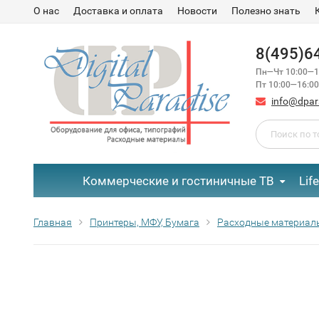
О нас
Доставка и оплата
Новости
Полезно знать
8(495)6
Пн—Чт 10:00—1
Пт 10:00—16:00
info@dpar
Коммерческие и гостиничные ТВ
Lif
Главная
Принтеры, МФУ, Бумага
Расходные материал