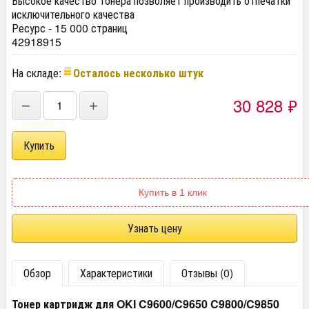
Высокое качество тонера позволяет производить отпечатки
исключительного качества
Ресурс - 15 000 страниц
42918915
На складе:
Осталось несколько штук
30 828
₽
−
+
Купить в 1 клик
Узнать цену
Обзор
Характеристики
Отзывы (0)
Тонер картридж для OKI C9600/C9650 C9800/C9850