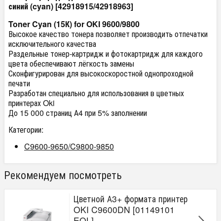
синий (cyan) [
42918915/
42918963]
Toner Cyan (15К) for OKI 9600/9800
Высокое качество тонера позволяет производить отпечатки
исключительного качества
Раздельные тонер-картридж и фотокартридж для каждого
цвета обеспечивают лёгкость замены
Сконфигурирован для высокоскоростной однопроходной
печати
Разработан специально для использования в цветных
принтерах Oki
До 15 000 страниц А4 при 5% заполнении
Категории:
C9600-9650/C9800-9850
Рекомендуем посмотреть
Цветной А3+ формата принтер
OKI C9600DN [01149101
EOL]