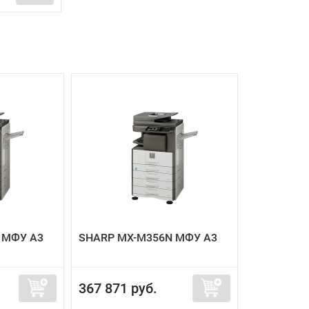
 МФУ A3
SHARP MX-M356N МФУ А3
367 871 руб.