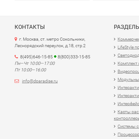
КОНТАКТЫ
РАЗДЕЛ
г. Москва, ст. метро Сокольники,
Коммерчес
Леснорядский переулок, д.18, стр.2
LifeStyle 
Светодио
8(495)646-15-85
8(800)333-15-85
Пн—Чт 10:00—17:00
Комплект 
Пт 10:00—16:00
Видеопро
Модульны
info@dparadise.ru
Интеракт
Интеракти
Интерфей
Карты рас
контроллер
Системы 
Процессо