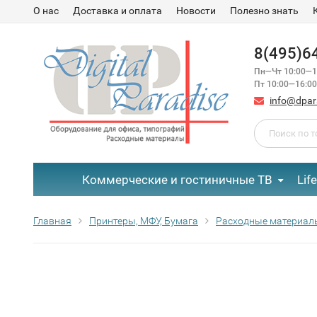
О нас
Доставка и оплата
Новости
Полезно знать
8(495)6
Пн—Чт 10:00—1
Пт 10:00—16:00
info@dpar
Коммерческие и гостиничные ТВ
Lif
Главная
Принтеры, МФУ, Бумага
Расходные материал