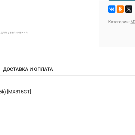
Категории:
M
 для увеличения
ДОСТАВКА И ОПЛАТА
5k) [MX315GT]