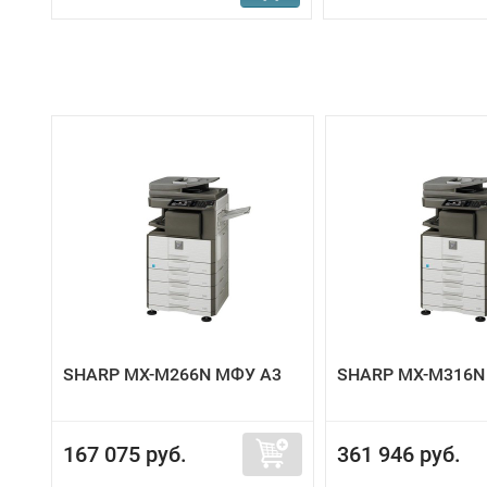
SHARP MX-M266N МФУ А3
SHARP MX-M316N
167 075 руб.
361 946 руб.