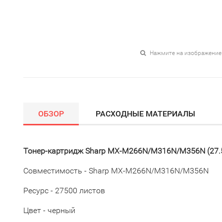
Нажмите на изображение
ОБЗОР
РАСХОДНЫЕ МАТЕРИАЛЫ
Тонер-картридж Sharp MX-M266N/M316N/M356N (27.
Совместимость - Sharp MX-M266N/M316N/M356N
Ресурс - 27500 листов
Цвет - черный