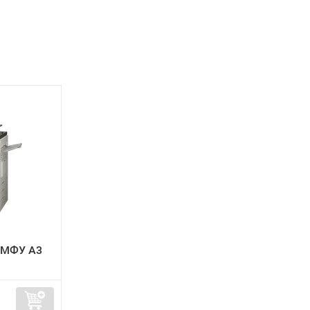
 МФУ А3