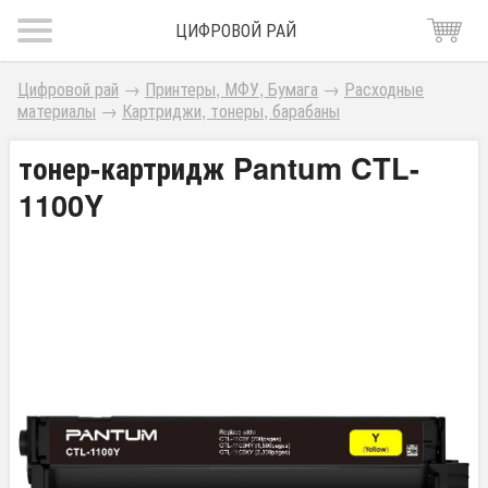
ЦИФРОВОЙ РАЙ
Цифровой рай
→
Принтеры, МФУ, Бумага
→
Расходные
материалы
→
Картриджи, тонеры, барабаны
тонер-картридж Pantum CTL-
1100Y