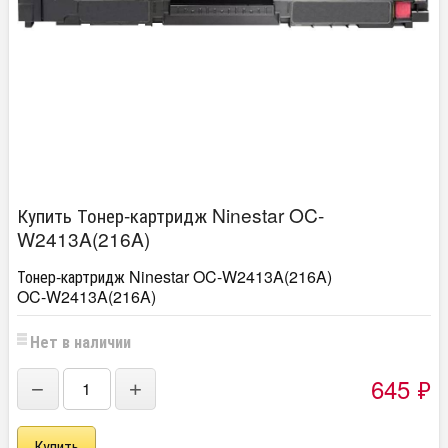
Купить Тонер-картридж Ninestar OC-
W2413A(216A)
Тонер-картридж Ninestar OC-W2413A(216A)
OC-W2413A(216A)
Нет в наличии
645
₽
−
+