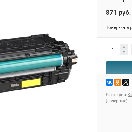
871 руб.
Тонер-карт
Категории:
Ка
(лазерные)