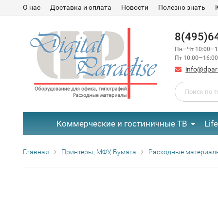
О нас
Доставка и оплата
Новости
Полезно знать
8(495)6
Пн—Чт 10:00—1
Пт 10:00—16:00
info@dpar
Коммерческие и гостиничные ТВ
Lif
Главная
Принтеры, МФУ, Бумага
Расходные материал