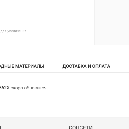
 для увеличения
ОДНЫЕ МАТЕРИАЛЫ
ДОСТАВКА И ОПЛАТА
F362X
скоро обновится
Ы
СОЦСЕТИ