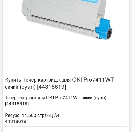
Купить Тонер картридж для OKI Pro7411WT
синий (cyan) [44318619]
Тонер картридж для OKI Pro7411WT синий (cyan)
[44318619]
Ресурс: 11,500 страниц А4
44318619