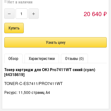
Нет в наличии
20 640
₽
−
+
Узнать цену
Обзор
Характеристики
Отзывы (0)
Тонер картридж для OKI Pro7411WT синий (cyan)
[44318619]
TONER-C-ES7411/PRO7411WT
Ресурс: 11,500 страниц А4