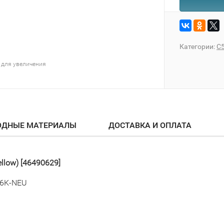
Категории:
C
 для увеличения
ОДНЫЕ МАТЕРИАЛЫ
ДОСТАВКА И ОПЛАТА
llow) [46490629]
-6K-NEU