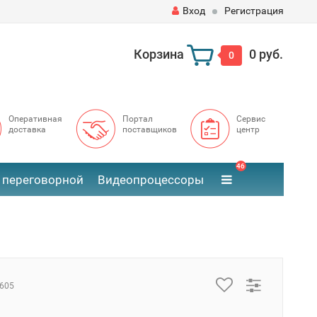
Вход
Регистрация
Корзина
0 руб.
0
Оперативная
Портал
Сервис
доставка
поставщиков
центр
46
 переговорной
Видеопроцессоры
605