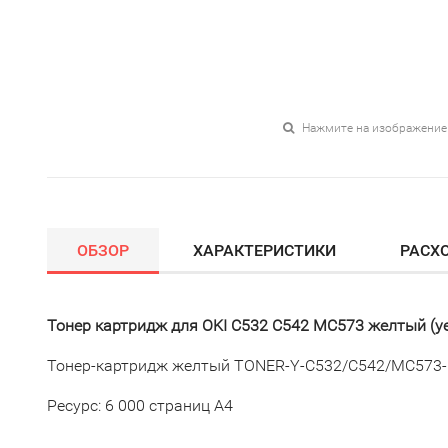
Нажмите на изображение
ОБЗОР
ХАРАКТЕРИСТИКИ
РАСХ
Тонер картридж для OKI C532 C542 MC573 желтый (ye
Тонер-картридж желтый TONER-Y-C532/C542/MC573
Ресурс: 6 000 страниц А4