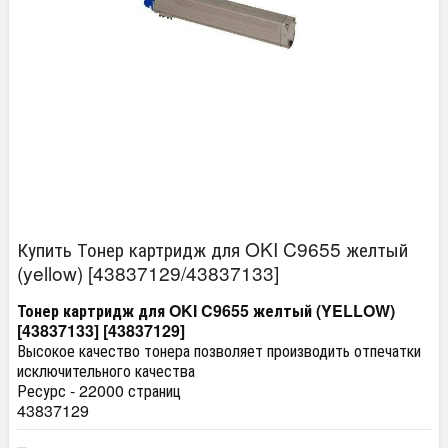
Купить Тонер картридж для OKI C9655 желтый
(yellow) [43837129/43837133]
Тонер картридж для OKI C9655 желтый (YELLOW)
[43837133] [43837129]
Высокое качество тонера позволяет производить отпечатки
исключительного качества
Ресурс - 22000 страниц
43837129