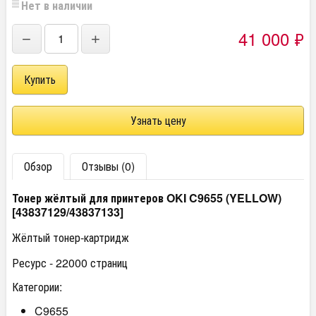
Нет в наличии
41 000
₽
−
+
Узнать цену
Обзор
Отзывы (0)
Тонер жёлтый для принтеров OKI C9655 (YELLOW)
[43837129/43837133]
Жёлтый тонер-картридж
Ресурс - 22000 страниц
Категории:
C9655