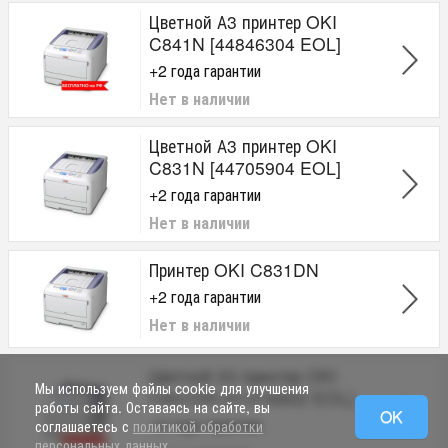
Цветной А3 принтер OKI
C841N [44846304 EOL]
+2 года гарантии
Нет в наличии
Цветной А3 принтер OKI
C831N [44705904 EOL]
+2 года гарантии
Нет в наличии
Принтер OKI C831DN
+2 года гарантии
Нет в наличии
Цветной А3 принтер OKI
Мы используем файлы cookie для улучшения
C841DN [01318902 EOL]
работы сайта. Оставаясь на сайте, вы
OK
+2 года гарантии
соглашаетесь с
политикой обработки
персональных данных
.