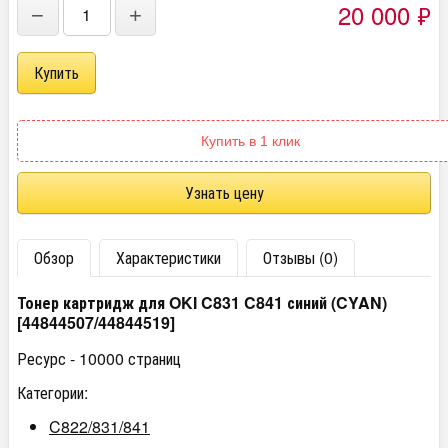
20 000
₽
−
+
Купить в 1 клик
Узнать цену
Обзор
Характеристики
Отзывы (0)
Тонер картридж для OKI C831 C841 синий (CYAN)
[44844507/44844519]
Ресурс - 10000 страниц
Категории:
C822/831/841