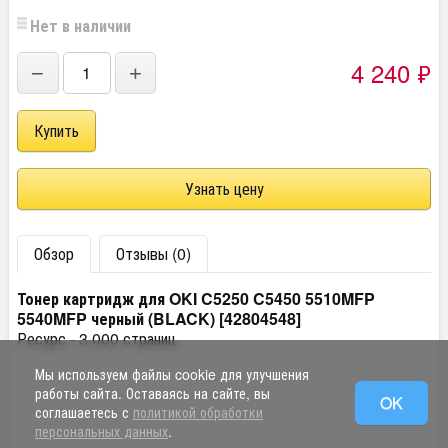
Нет в наличии
4 240
₽
−
+
Узнать цену
Обзор
Отзывы (0)
Тонер картридж для OKI C5250 C5450 5510MFP
5540MFP черный (BLACK) [42804548]
Ресурс - 3 000 страниц
Мы используем файлы cookie для улучшения
работы сайта. Оставаясь на сайте, вы
OK
соглашаетесь с
политикой обработки
персональных данных
.