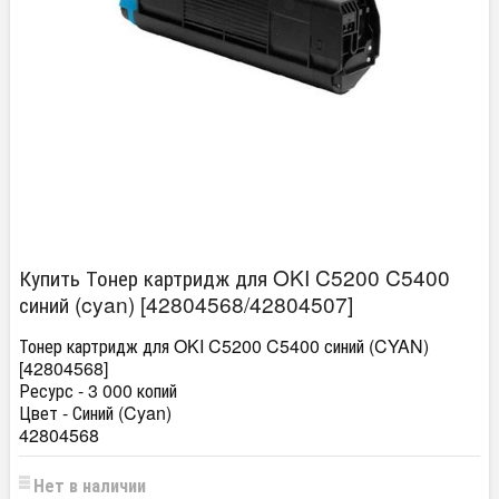
Купить Тонер картридж для OKI C5200 C5400
синий (cyan) [42804568/42804507]
Тонер картридж для OKI C5200 C5400 синий (CYAN)
[42804568]
Ресурс
- 3 000 копий
Цвет
- Синий (Cyan)
42804568
Нет в наличии