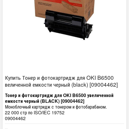
Купить Тонер и фотокартридж для OKI B6500
величенной емкости черный (black) [09004462]
Тонер и фотокартридж для OKI B6500 увеличенной
емкости черный (BLACK) [09004462]
Моноблочный картридж с тонером и фотобарабаном.
22 000 стр по ISO/IEC 19752
09004462