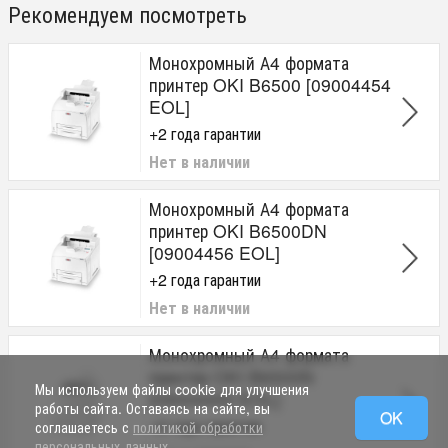
Рекомендуем посмотреть
Монохромный А4 формата
принтер OKI B6500 [09004454
EOL]
+2 года гарантии
Нет в наличии
Монохромный А4 формата
принтер OKI B6500DN
[09004456 EOL]
+2 года гарантии
Нет в наличии
Монохромный А4 формата
принтер OKI B6500N
Мы используем файлы cookie для улучшения
[09004455 EOL]
работы сайта. Оставаясь на сайте, вы
OK
+2 года гарантии
соглашаетесь с
политикой обработки
персональных данных
.