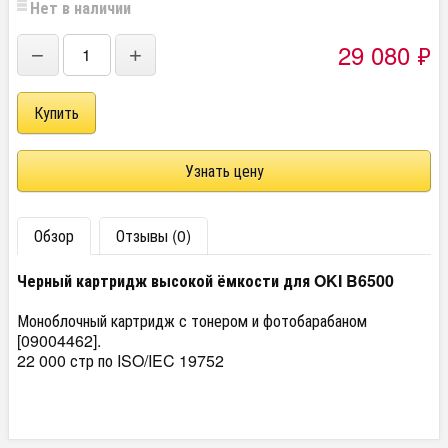
Нет в наличии
29 080
₽
−
+
Узнать цену
Обзор
Отзывы (0)
Черный картридж высокой ёмкости для OKI B6500
Моноблочный картридж с тонером и фотобарабаном
[09004462].
22 000 стр по ISO/IEC 19752