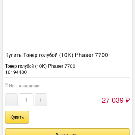
Купить Тонер голубой (10K) Phaser 7700
Тонер голубой (10K) Phaser 7700
16194400
Нет в наличии
27 039
₽
−
+
Узнать цену