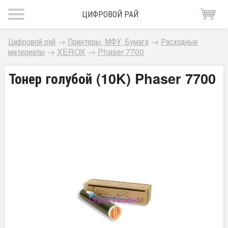
ЦИФРОВОЙ РАЙ
Цифровой рай
→
Принтеры, МФУ, Бумага
→
Расходные
материалы
→
XEROX
→
Phaser 7700
Тонер голубой (10K) Phaser 7700