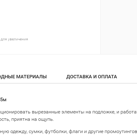
 для увеличения
ОДНЫЕ МАТЕРИАЛЫ
ДОСТАВКА И ОПЛАТА
25м
зиционировать вырезанные элементы на подложке, и работ
сть, приятна на ощупь.
вную одежду, сумки, футболки, флаги и другие промоутинг