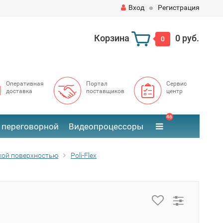
Вход
Регистрация
Корзина
0 руб.
0
Оперативная
Портал
Сервис
доставка
поставщиков
центр
46
 переговорной
Видеопроцессоры
адкой поверхностью
Poli-Flex