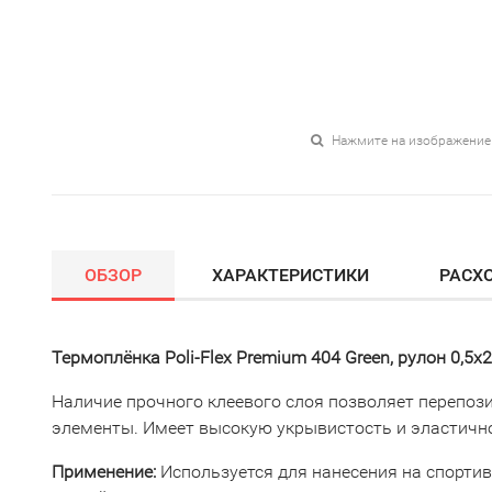
Нажмите на изображение
ОБЗОР
ХАРАКТЕРИСТИКИ
РАСХ
Термоплёнка Poli-Flex Premium 404 Green, рулон 0,5x
Наличие прочного клеевого слоя позволяет перепо
элементы. Имеет высокую укрывистость и эластично
Применение:
Используется для нанесения на спорти