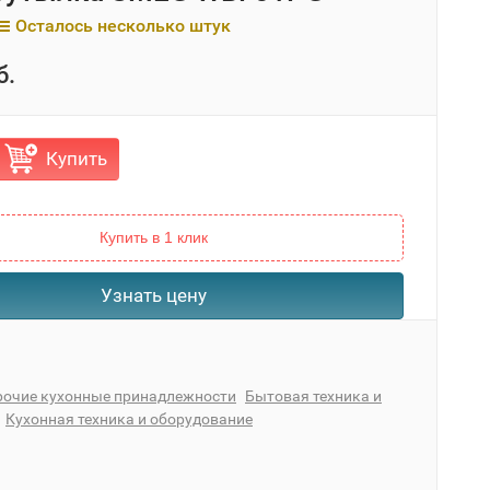
Осталось несколько штук
б.
Купить
Купить в 1 клик
Узнать цену
рочие кухонные принадлежности
Бытовая техника и
Кухонная техника и оборудование