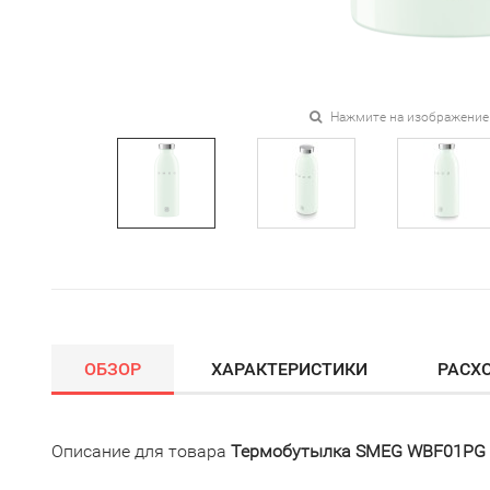
Нажмите на изображение
ОБЗОР
ХАРАКТЕРИСТИКИ
РАСХ
Описание для товара
Термобутылка SMEG WBF01PG