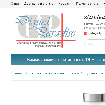
О нас
Доставка и оплата
Новости
Полезно знать
8(495)6
Пн—Чт 10:00—1
Пт 10:00—16:00
info@dpar
Коммерческие и гостиничные ТВ
Lif
Главная
Бытовая техника и электроника
Кухонная те