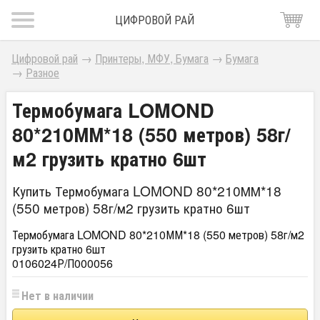
ЦИФРОВОЙ РАЙ
Цифровой рай
→
Принтеры, МФУ, Бумага
→
Бумага
→
Разное
Термобумага LOMOND
80*210ММ*18 (550 метров) 58г/
м2 грузить кратно 6шт
Купить Термобумага LOMOND 80*210ММ*18
(550 метров) 58г/м2 грузить кратно 6шт
Термобумага LOMOND 80*210ММ*18 (550 метров) 58г/м2
грузить кратно 6шт
0106024Р/П000056
Нет в наличии