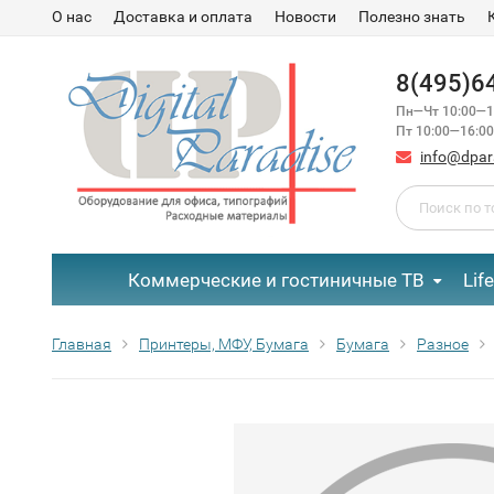
О нас
Доставка и оплата
Новости
Полезно знать
8(495)6
Пн—Чт 10:00—1
Пт 10:00—16:00
info@dpar
Коммерческие и гостиничные ТВ
Lif
Главная
Принтеры, МФУ, Бумага
Бумага
Разное