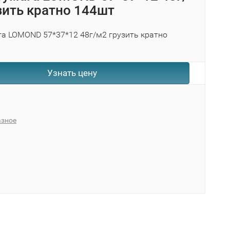
зить кратно 144шт
а LOMOND 57*37*12 48г/м2 грузить кратно
Узнать цену
азное