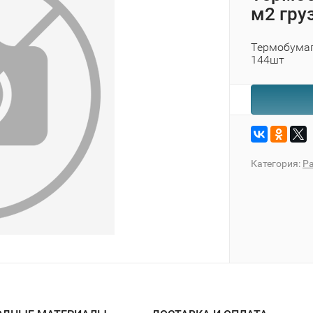
м2 гру
Термобумаг
144шт
Категория:
Р