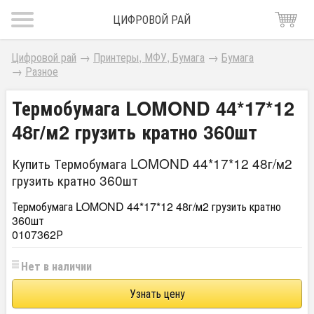
ЦИФРОВОЙ РАЙ
Цифровой рай
→
Принтеры, МФУ, Бумага
→
Бумага
→
Разное
Термобумага LOMOND 44*17*12
48г/м2 грузить кратно 360шт
Купить Термобумага LOMOND 44*17*12 48г/м2
грузить кратно 360шт
Термобумага LOMOND 44*17*12 48г/м2 грузить кратно
360шт
0107362Р
Нет в наличии
Узнать цену