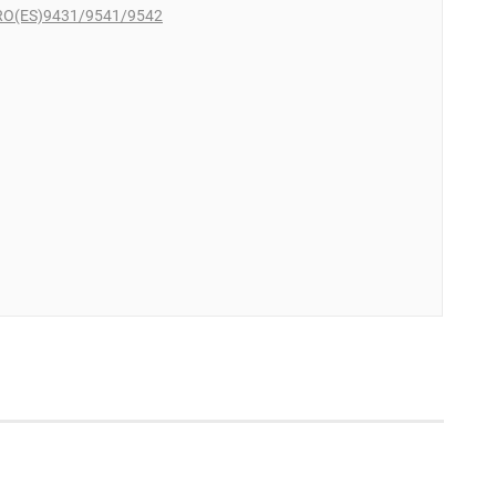
RO(ES)9431/9541/9542