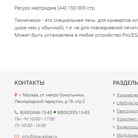
Ресурс картриджа (А4) 150 000 стр.
Технически - это специальная печь: для конвертов 
шире чем у обычной), т.е. не для повседневной печат
Может быть установлена в любое устройство Pro/ES
КОНТАКТЫ
РАЗДЕЛ
г. Москва, ст. метро Сокольники,
Коммерчес
Леснорядский переулок, д.18, стр.2
LifeStyle 
Светодио
8(495)646-15-85
8(800)333-15-85
Пн—Чт 10:00—17:00
Комплект 
Пт 10:00—16:00
Видеопро
Модульны
info@dparadise.ru