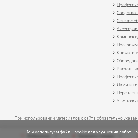
Професси
Средства 
Сетевое о
Аксессуар
Комплект
Программн
Климатиче
Оборудова
Расходны
Професси
Ламинатор
Переплетн
Уничтожит
При использовании материалов с сайта обязательно указан
Мы используем файлы cookie для улучшения работы са
Избранное
Сравнить товары
0
0