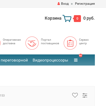
Вход
Регистрация
Корзина
0 руб.
0
Оперативная
Портал
Сервис
доставка
поставщиков
центр
46
 переговорной
Видеопроцессоры
153