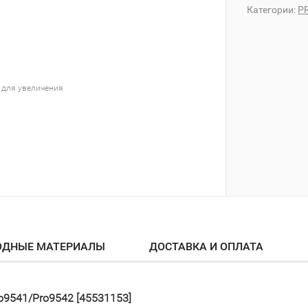
Категории:
P
 для увеличения
ОДНЫЕ МАТЕРИАЛЫ
ДОСТАВКА И ОПЛАТА
o9541/Pro9542 [45531153]