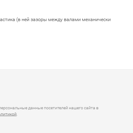
пластика (в ней зазоры между валами механически
ерсональные данные посетителей нашего сайта в
олитикой
.