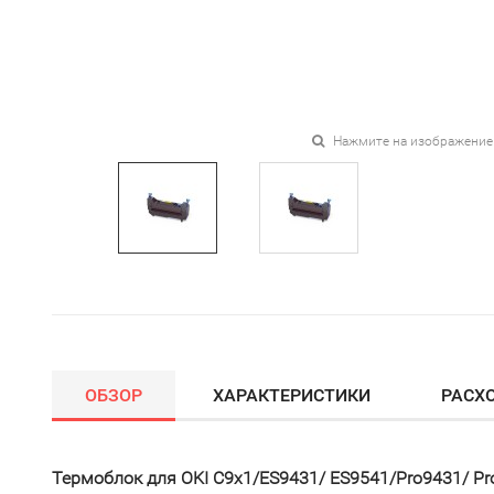
Нажмите на изображение
ОБЗОР
ХАРАКТЕРИСТИКИ
РАСХ
Термоблок для OKI C9x1/ES9431/ ES9541/Pro9431/ Pr