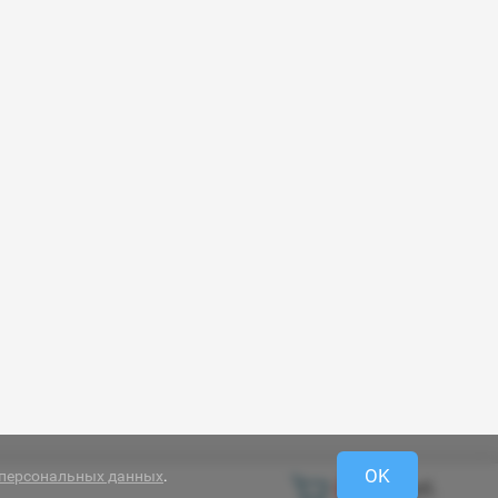
OK
 персональных данных
.
0 руб.
0