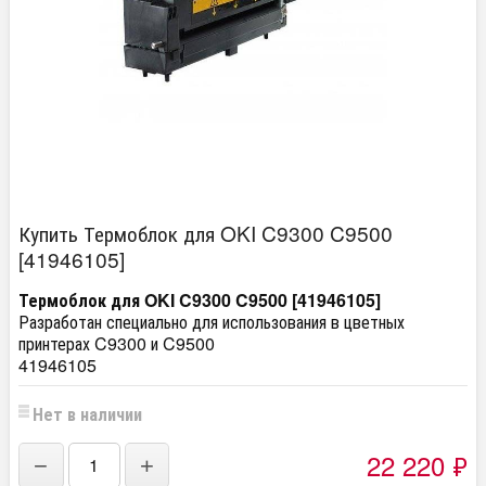
Купить Термоблок для OKI C9300 C9500
[41946105]
Термоблок для OKI C9300 C9500 [41946105]
Разработан специально для использования в цветных
принтерах C9300 и C9500
41946105
Нет в наличии
22 220
₽
−
+