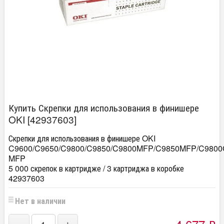
Купить Скрепки для использования в финишере
OKI [42937603]
Скрепки для использования в финишере OKI
C9600/C9650/C9800/C9850/C9800MFP/C9850MFP/C980
MFP
5 000 скрепок в картридже / 3 картриджа в коробке
42937603
Нет в наличии