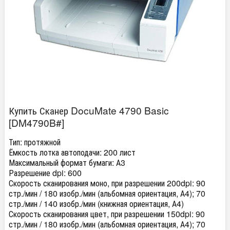
Купить Сканер DocuMate 4790 Basic
[DM4790B#]
Тип:
протяжной
Ёмкость лотка автоподачи:
200 лист
Максимальный формат бумаги:
А3
Разрешение dpi:
600
Скорость сканирования моно, при разрешении 200dpi:
90
стр./мин / 180 изобр./мин (альбомная ориентация, А4); 70
стр./мин / 140 изобр./мин (книжная ориентация, А4)
Скорость сканирования цвет, при разрешении 150dpi:
90
стр./мин / 180 изобр./мин (альбомная ориентация, А4); 70