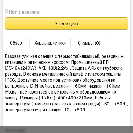
Нет в наличии
Узнать цену
Обзор
Характеристики
Отзывы (0)
Базовая уличная станция с термостабилизацией, резервным
питанием и оптическим кроссом. Промышленный БП
DC48V(240W), АКБ 48В(2,2Ач). Защита АКБ от глубокого
разряда. В основе металлический шкаф с классом защиты
IP66. Доступное место под установку оборудования на
встроенные DIN-рейки: верхняя - 160мм, нижняя - 100мм.
Может поставляться со встроенным оборудованием по
заказу. Размеры (ШхВхГ): 400x400x210мм. Рабочая
температура (температура окружающей среды): -60…+50°С,
температура внутри станции -10…+50°С.
Категории: