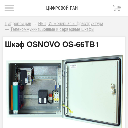
ЦИФРОВОЙ РАЙ
Цифровой рай
→
ИБП, Инженерная инфраструктура
→
Телекоммуникационные и серверные шкафы
Шкаф OSNOVO OS-66TB1