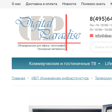
О нас
Доставка и оплата
Новости
Полезно знать
8(495)6
Пн—Чт 10:00—1
Пт 10:00—16:00
info@dpar
Коммерческие и гостиничные ТВ
Lif
Главная
ИБП, Инженерная инфраструктура
Телекомм