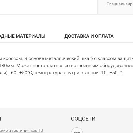
Специализи
ОДНЫЕ МАТЕРИАЛЫ
ДОСТАВКА И ОПЛАТА
м кроссом. В основе металлический шкаф с классом защиты
- 180мм. Может поставляться со встроенным оборудование
): -60…+50°С, температура внутри станции -10…+50°С.
Ы
СОЦСЕТИ
кие и гостиничные ТВ