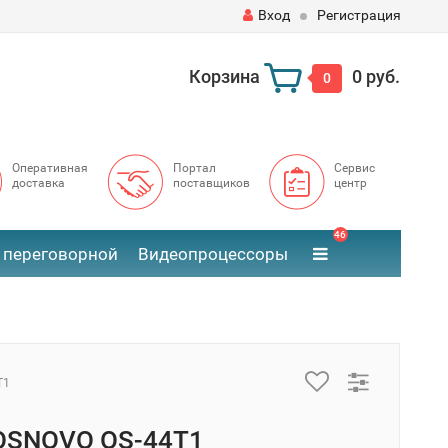
Вход
Регистрация
Корзина
0 руб.
0
Оперативная
Портал
Сервис
доставка
поставщиков
центр
46
 переговорной
Видеопроцессоры
T1
OSNOVO OS-44T1