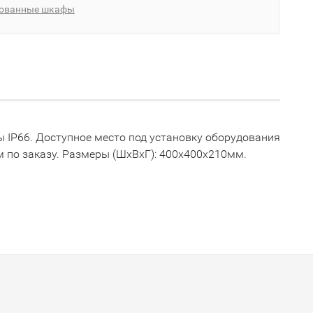
рованные шкафы
 IP66. Доступное место под установку оборудования
м по заказу. Размеры (ШхВхГ): 400x400x210мм.