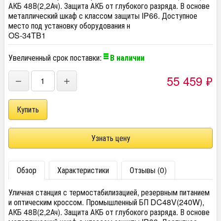
АКБ 48В(2,2Ач). Защита АКБ от глубокого разряда. В основе
металлический шкаф с классом защиты IP66. Доступное
место под установку оборудования н
OS-34TB1
Увеличенный срок поставки:
В наличии
55 459
₽
−
+
Узнать цену
Обзор
Характеристики
Отзывы (0)
Уличная станция с термостабилизацией, резервным питанием
и оптическим кроссом. Промышленный БП DC48V(240W),
АКБ 48В(2,2Ач). Защита АКБ от глубокого разряда. В основе