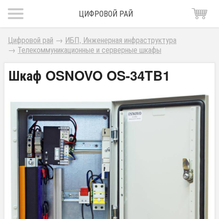
ЦИФРОВОЙ РАЙ
Цифровой рай
→
ИБП, Инженерная инфраструктура
→
Телекоммуникационные и серверные шкафы
Шкаф OSNOVO OS-34TB1