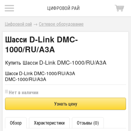
ЦИФРОВОЙ РАЙ
Цифровой рай
→
Сетевое оборудование
Шасси D-Link DMC-
1000/RU/A3A
Купить Шасси D-Link DMC-1000/RU/A3A
Шасси D-Link DMC-1000/RU/A3A
DMC-1000/RU/A3A
Нет в наличии
Узнать цену
Обзор
Характеристики
Отзывы (0)