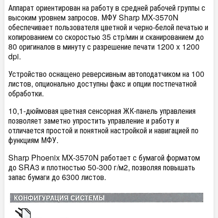
Аппарат ориентирован на работу в средней рабочей группы с
высоким уровнем запросов. МФУ Sharp MX-3570N
обеспечивает пользователя цветной и черно-белой печатью и
копированием со скоростью 35 стр/мин и сканированием до
80 оригиналов в минуту с разрешение печати 1200 x 1200
dpi.
Устройство оснащено реверсивным автоподатчиком на 100
листов, опционально доступны факс и опции постпечатной
обработки.
10,1-дюймовая цветная сенсорная ЖК-панель управления
позволяет заметно упростить управление и работу и
отличается простой и понятной настройкой и навигацией по
функциям МФУ.
Sharp Phoenix MX-3570N работает с бумагой форматом
до SRA3 и плотностью 50-300 г/м2, позволяя повышать
запас бумаги до 6300 листов.