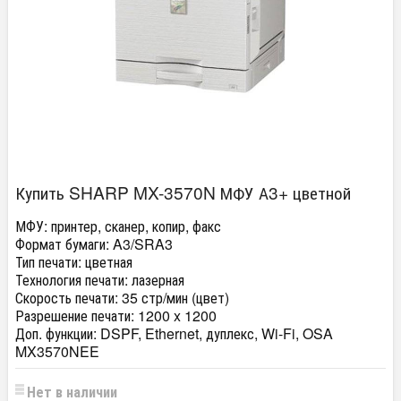
Купить SHARP MX-3570N МФУ А3+ цветной
МФУ:
принтер, сканер, копир, факс
Формат бумаги:
A3/SRA3
Тип печати:
цветная
Технология печати:
лазерная
Скорость печати:
35 стр/мин (цвет)
Разрешение печати:
1200 x 1200
Доп. функции:
DSPF, Ethernet, дуплекс, Wi-Fi, OSA
MX3570NEE
Нет в наличии