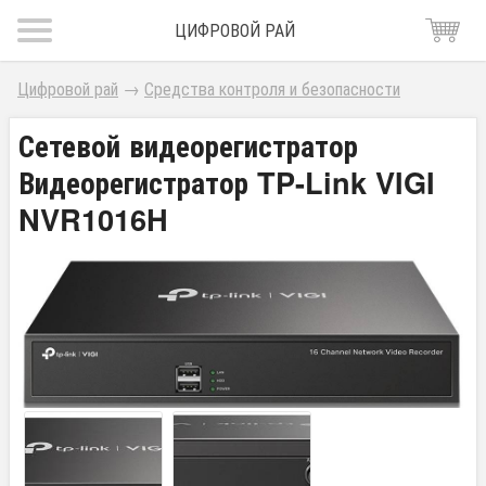
ЦИФРОВОЙ РАЙ
Цифровой рай
→
Средства контроля и безопасности
Сетевой видеорегистратор
Видеорегистратор TP-Link VIGI
NVR1016H