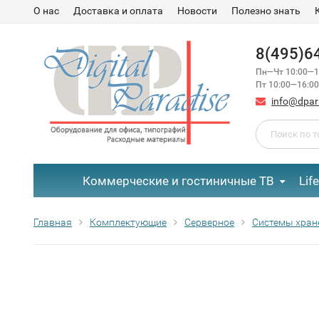
О нас
Доставка и оплата
Новости
Полезно знать
8(495)6
Пн—Чт 10:00—1
Пт 10:00—16:00
info@dpar
Коммерческие и гостиничные ТВ
Lif
Главная
Комплектующие
Серверное
Системы хран