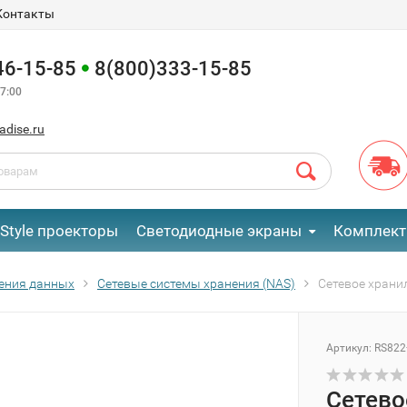
Контакты
46-15-85
8(800)333-15-85
7:00
adise.ru
eStyle проекторы
Светодиодные экраны
Комплект
ения данных
Сетевые системы хранения (NAS)
Сетевое храни
Артикул:
RS822
Сетево