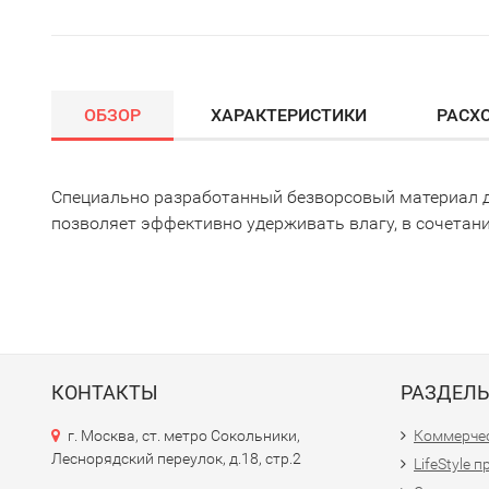
ОБЗОР
ХАРАКТЕРИСТИКИ
РАСХ
Специально разработанный безворсовый материал дл
позволяет эффективно удерживать влагу, в сочетании
КОНТАКТЫ
РАЗДЕЛ
г. Москва, ст. метро Сокольники,
Коммерчес
Леснорядский переулок, д.18, стр.2
LifeStyle 