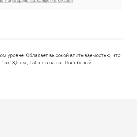
стящие средства, салфетки, смазки
вом уровне. Обладает высокой впитываемостью, что
15х18,5 см., 150шт в пачке. Цвет белый.