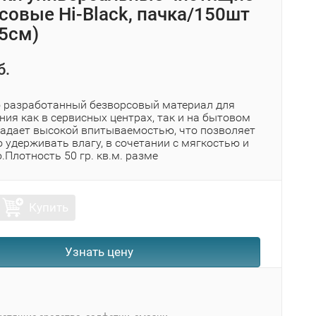
совые Hi-Black, пачка/150шт
,5см)
б.
 разработанный безворсовый материал для
ия как в сервисных центрах, так и на бытовом
ладает высокой впитываемостью, что позволяет
 удерживать влагу, в сочетании с мягкостью и
Плотность 50 гр. кв.м. разме
Купить
Узнать цену