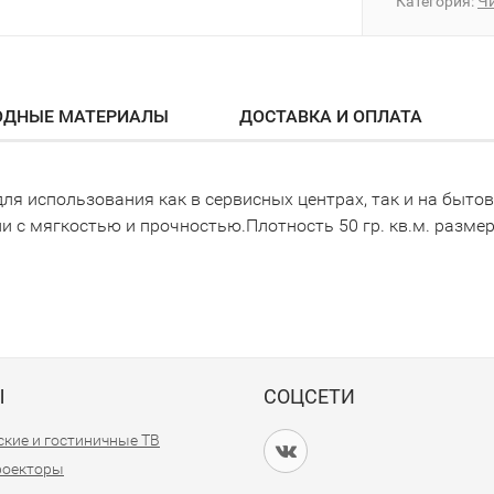
Категория:
Чи
ОДНЫЕ МАТЕРИАЛЫ
ДОСТАВКА И ОПЛАТА
я использования как в сервисных центрах, так и на быто
 с мягкостью и прочностью.Плотность 50 гр. кв.м. размер 
Ы
СОЦСЕТИ
кие и гостиничные ТВ
проекторы