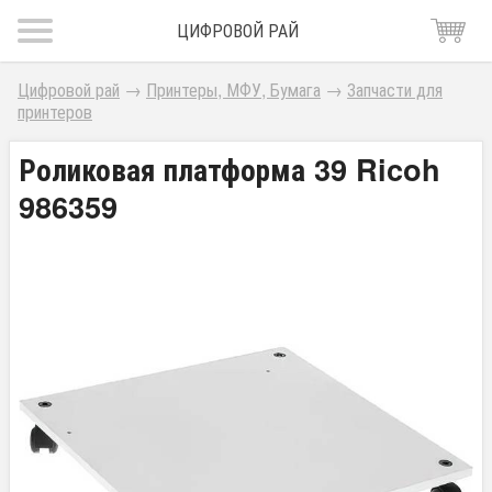
ЦИФРОВОЙ РАЙ
Цифровой рай
→
Принтеры, МФУ, Бумага
→
Запчасти для
принтеров
Роликовая платформа 39 Ricoh
986359