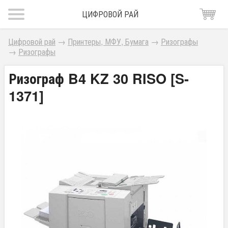
ЦИФРОВОЙ РАЙ
Цифровой рай
→
Принтеры, МФУ, Бумага
→
Ризографы
→
Ризографы
Ризограф B4 KZ 30 RISO [S-
1371]