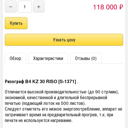
118 000
₽
−
+
Узнать цену
Обзор
Характеристики
Отзывы (0)
Ризограф B4 KZ 30 RISO [S-1371]
.
Отличается высокой производительностью (до 90 стр/мин),
экономной, качественной и длительной беспрерывной
печатью (подающий лоток на 500 листов).
Следует отметить его низкое энергопотребление, аппарат не
затрачивает время на предварительный прогрев, т.к. при
печати не используется нагревание.