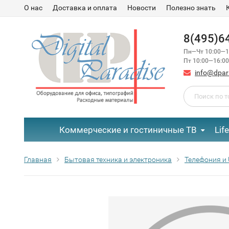
О нас
Доставка и оплата
Новости
Полезно знать
8(495)6
Пн—Чт 10:00—1
Пт 10:00—16:00
info@dpar
Коммерческие и гостиничные ТВ
Lif
Главная
Бытовая техника и электроника
Телефония и 