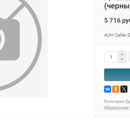
(черны
5 716 ру
АОН Caller 
Категории:
Pa
Абонентские 