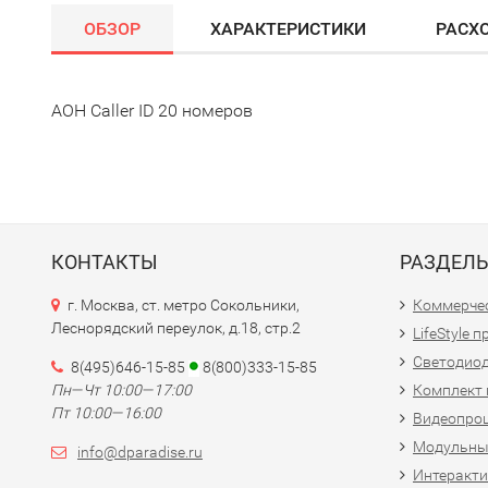
ОБЗОР
ХАРАКТЕРИСТИКИ
РАСХ
АОН Caller ID 20 номеров
КОНТАКТЫ
РАЗДЕЛ
г. Москва, ст. метро Сокольники,
Коммерчес
Леснорядский переулок, д.18, стр.2
LifeStyle 
Светодио
8(495)646-15-85
8(800)333-15-85
Пн—Чт 10:00—17:00
Комплект 
Пт 10:00—16:00
Видеопро
Модульны
info@dparadise.ru
Интеракт