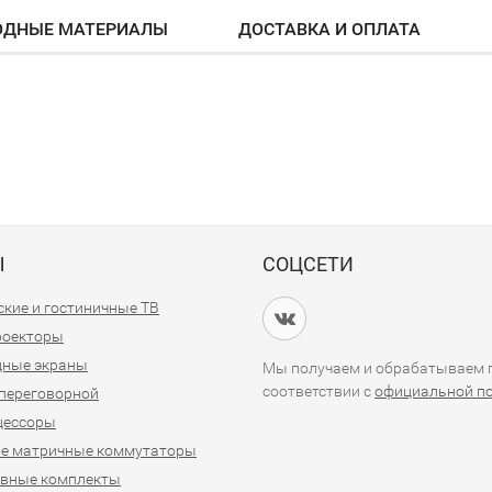
ОДНЫЕ МАТЕРИАЛЫ
ДОСТАВКА И ОПЛАТА
Ы
СОЦСЕТИ
кие и гостиничные ТВ
проекторы
дные экраны
Мы получаем и обрабатываем п
соответствии с
официальной п
переговорной
цессоры
е матричные коммутаторы
ивные комплекты