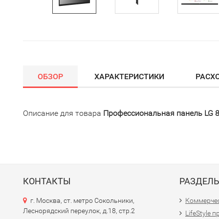
ОБЗОР
ХАРАКТЕРИСТИКИ
РАСХ
Описание для товара
Профессиональная панель LG 86"
КОНТАКТЫ
РАЗДЕЛ
г. Москва, ст. метро Сокольники,
Коммерчес
Леснорядский переулок, д.18, стр.2
LifeStyle 