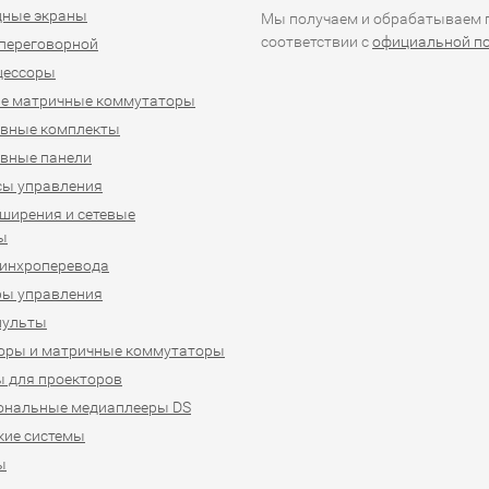
дные экраны
Мы получаем и обрабатываем п
соответствии с
официальной п
переговорной
цессоры
е матричные коммутаторы
ивные комплекты
вные панели
сы управления
ширения и сетевые
ы
синхроперевода
ры управления
пульты
оры и матричные коммутаторы
 для проекторов
ональные медиаплееры DS
кие системы
ы