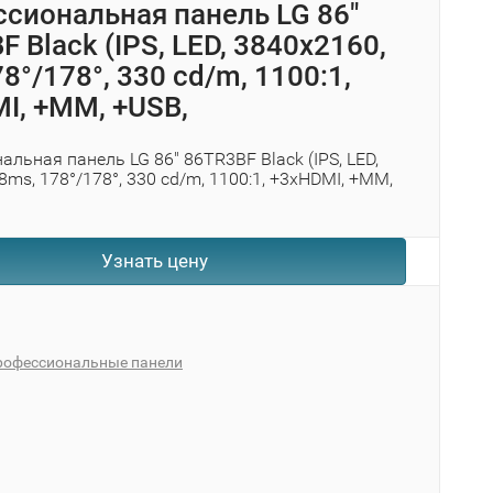
сиональная панель LG 86"
 Black (IPS, LED, 3840x2160,
8°/178°, 330 cd/m, 1100:1,
I, +MM, +USB,
льная панель LG 86" 86TR3BF Black (IPS, LED,
8ms, 178°/178°, 330 cd/m, 1100:1, +3хHDMI, +MM,
Узнать цену
рофессиональные панели