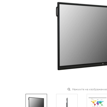
Нажмите на изображение