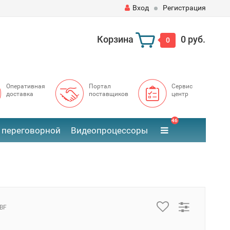
Вход
Регистрация
Корзина
0 руб.
0
Оперативная
Портал
Сервис
доставка
поставщиков
центр
46
 переговорной
Видеопроцессоры
BF