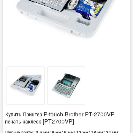
Купить Принтер P-touch Brother PT-2700VP
печать наклеек [PT2700VP]
Ширина ленты:
3,5 мм/ 6 мм/ 9 мм/ 12 мм/ 18 мм/ 24 мм