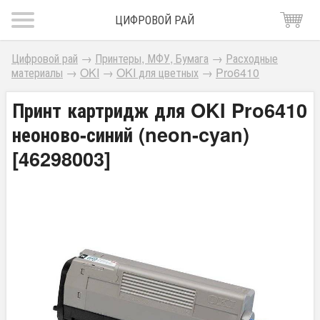
ЦИФРОВОЙ РАЙ
Цифровой рай
→
Принтеры, МФУ, Бумага
→
Расходные
материалы
→
OKI
→
OKI для цветных
→
Pro6410
Принт картридж для OKI Pro6410
неоново-синий (neon-cyan)
[46298003]