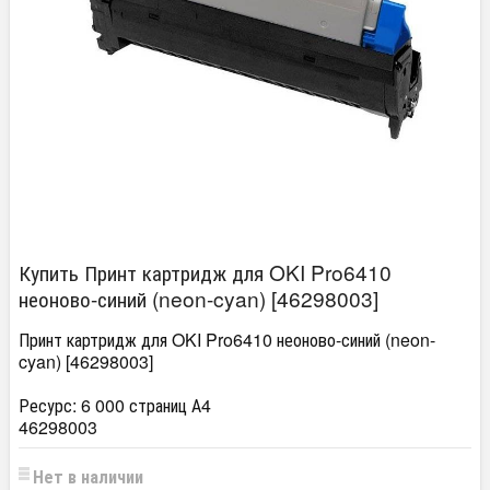
Купить Принт картридж для OKI Pro6410
неоново-синий (neon-cyan) [46298003]
Принт картридж для OKI Pro6410 неоново-синий (neon-
cyan) [46298003]
Ресурс: 6 000 страниц А4
46298003
Нет в наличии