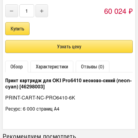
60 024
₽
−
+
Узнать цену
Обзор
Характеристики
Отзывы (0)
Принт картридж для OKI Pro6410 неоново-синий (neon-
cyan) [46298003]
PRINT-CART-NC-PRO6410-6K
Ресурс: 6 000 страниц А4
Рекомендуем посмотреть