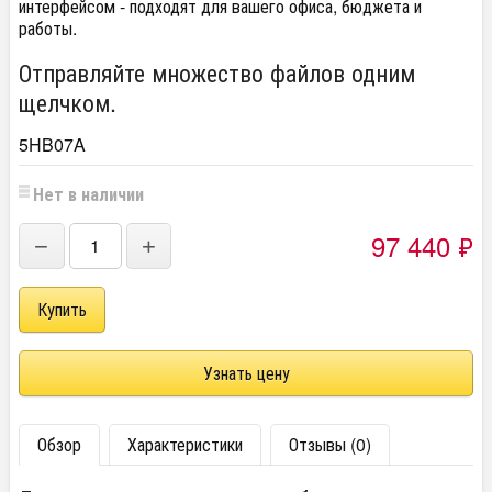
интерфейсом - подходят для вашего офиса, бюджета и
работы.
Отправляйте множество файлов одним
щелчком.
5HB07A
Нет в наличии
97 440
₽
−
+
Узнать цену
Обзор
Характеристики
Отзывы (0)