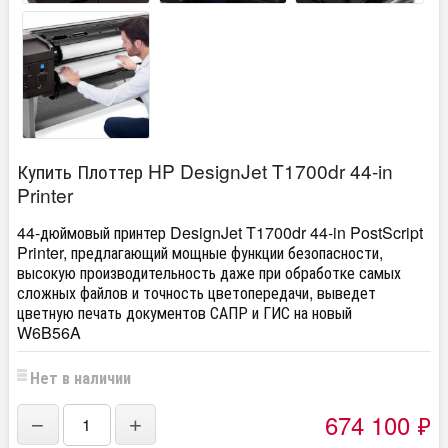
Купить Плоттер HP DesignJet T1700dr 44-in
Printer
44-дюймовый принтер DesignJet T1700dr 44-in PostScript
Printer, предлагающий мощные функции безопасности,
высокую производительность даже при обработке самых
сложных файлов и точность цветопередачи, выведет
цветную печать документов САПР и ГИС на новый
W6B56A
Нет в наличии
674 100
₽
−
+