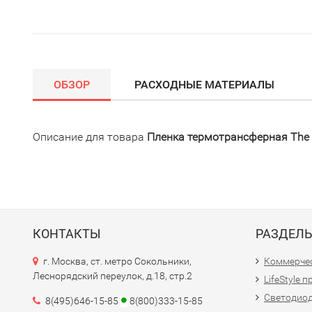
ОБЗОР
РАСХОДНЫЕ МАТЕРИАЛЫ
Описание для товара
Пленка термотрансферная The M
КОНТАКТЫ
РАЗДЕЛ
г. Москва, ст. метро Сокольники,
Коммерчес
Леснорядский переулок, д.18, стр.2
LifeStyle 
Светодио
8(495)646-15-85
8(800)333-15-85