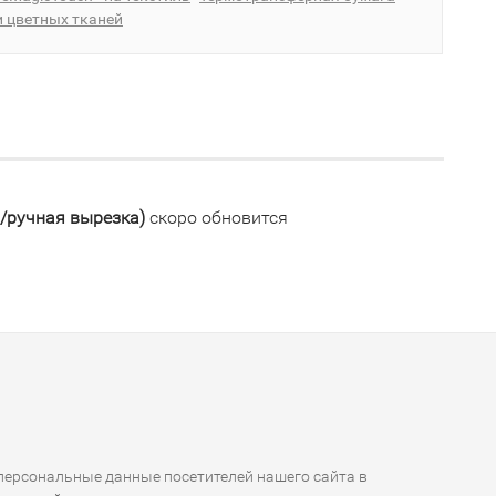
и цветных тканей
я/ручная вырезка)
скоро обновится
ерсональные данные посетителей нашего сайта в