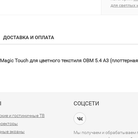
для светлых 
ДОСТАВКА И ОПЛАТА
agic Touch для цветного текстиля OBM 5.4 A3 (плоттерна
Ы
СОЦСЕТИ
кие и гостиничные ТВ
проекторы
дные экраны
Мы получаем и обрабатываем п