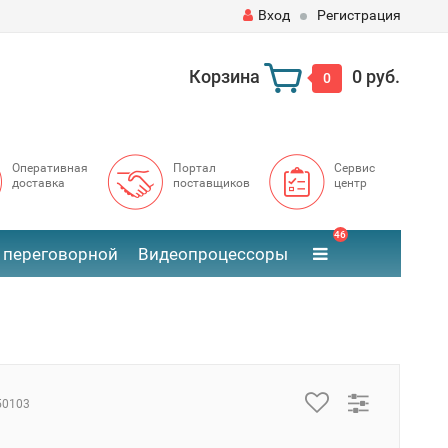
Вход
Регистрация
Корзина
0 руб.
0
Оперативная
Портал
Сервис
доставка
поставщиков
центр
46
 переговорной
Видеопроцессоры
50103