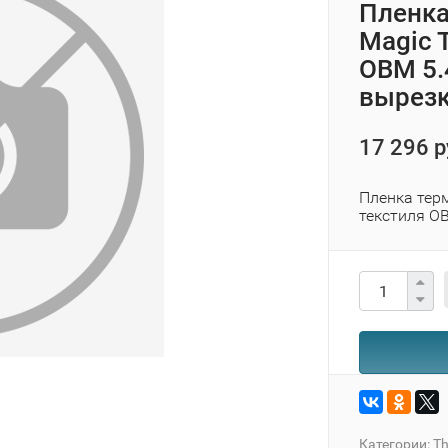
Пленка
Magic 
OBM 5.
вырезк
17 296 р
Пленка тер
текстиля OB
Категории:
Th