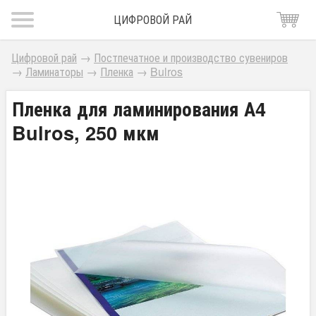
ЦИФРОВОЙ РАЙ
Цифровой рай
→
Постпечатное и производство сувениров
→
Ламинаторы
→
Пленка
→
Bulros
Пленка для ламинирования А4
Bulros, 250 мкм