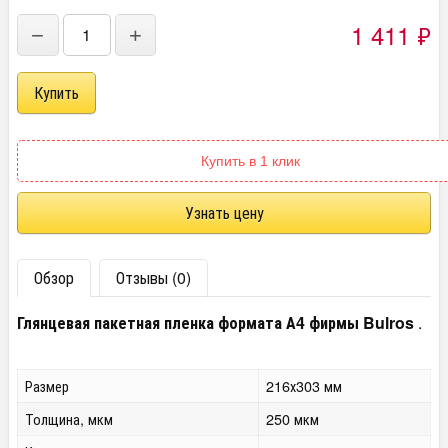
1 411
₽
−
+
Купить в 1 клик
Узнать цену
Обзор
Отзывы (0)
Глянцевая пакетная пленка формата А4 фирмы Bulros
.
Размер
216х303 мм
Толщина, мкм
250 мкм